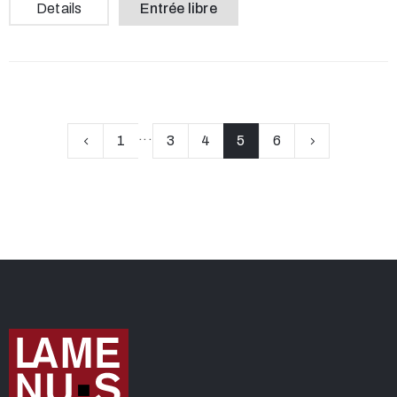
Details
Entrée libre
...
1
3
4
5
6