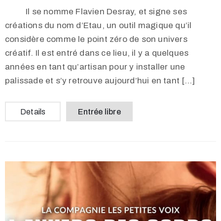
Il se nomme Flavien Desray, et signe ses
créations du nom d’Etau, un outil magique qu’il
considère comme le point zéro de son univers
créatif. Il est entré dans ce lieu, il y a quelques
années en tant qu’artisan pour y installer une
palissade et s’y retrouve aujourd’hui en tant […]
Details
Entrée libre