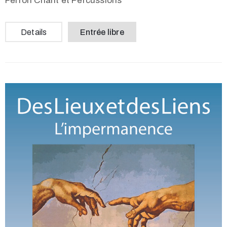
Ferron Chant et Percussions
Details
Entrée libre