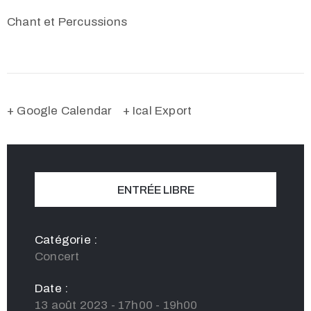
Chant et Percussions
+ Google Calendar
+ Ical Export
ENTRÉE LIBRE
Catégorie :
Concert
Date :
13 août 2023 - 17h00 - 19h00