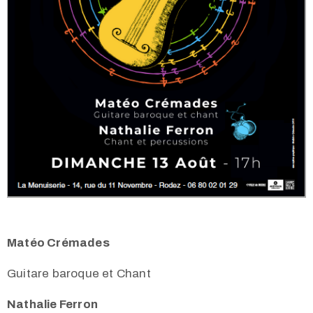
Matéo Crémades
Guitare baroque et Chant
Nathalie Ferron