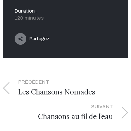
Duration:
120 minutes
Partagez
PRÉCÉDENT
Les Chansons Nomades
SUIVANT
Chansons au fil de l’eau