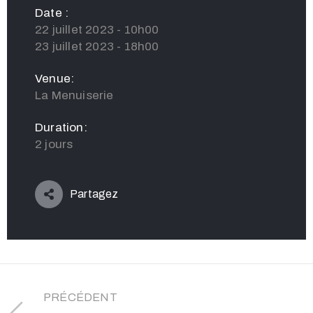
Date :
22 juillet 2023 - 10h00
23 juillet 2023 - 18h00
Venue:
La Menuiserie
Duration:
2 jours
Partagez
PRÉCÉDENT