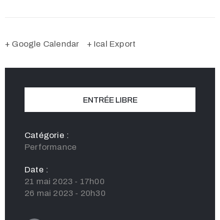
+ Google Calendar
+ Ical Export
ENTRÉE LIBRE
Catégorie :
Performance
Date :
21 mai 2023 - 17h00
26 mai 2023 - 20h30