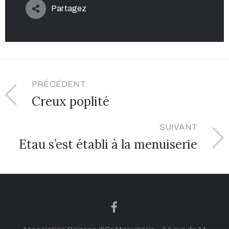
Partagez
PRÉCÉDENT
Creux poplité
SUIVANT
Etau s’est établi à la menuiserie