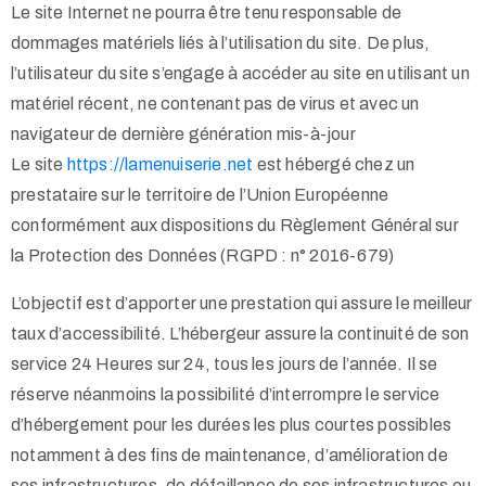
Le site Internet ne pourra être tenu responsable de
dommages matériels liés à l’utilisation du site. De plus,
l’utilisateur du site s’engage à accéder au site en utilisant un
matériel récent, ne contenant pas de virus et avec un
navigateur de dernière génération mis-à-jour
Le site
https://lamenuiserie.net
est hébergé chez un
prestataire sur le territoire de l’Union Européenne
conformément aux dispositions du Règlement Général sur
la Protection des Données (RGPD : n° 2016-679)
L’objectif est d’apporter une prestation qui assure le meilleur
taux d’accessibilité. L’hébergeur assure la continuité de son
service 24 Heures sur 24, tous les jours de l’année. Il se
réserve néanmoins la possibilité d’interrompre le service
d’hébergement pour les durées les plus courtes possibles
notamment à des fins de maintenance, d’amélioration de
ses infrastructures, de défaillance de ses infrastructures ou