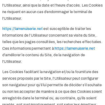
l’Utilisateur, ainsi que la date et l’heure d’accès. Les Cookies
ne risquent en aucun cas d’endommager le terminal de
l’Utilisateur.
https://lamenuiserie.net
est susceptible de traiter les
informations de l’Utilisateur concernant sa visite du Site,
telles que les pages consultées, les recherches effectuées.
Ces informations permettent à
https://lamenuiserie.net
d’améliorer le contenu du Site, de la navigation de
l’Utilisateur.
Les Cookies facilitant la navigation et/ou la fourniture des
services proposés par le Site, l’Utilisateur peut configurer
son navigateur pour qu’il lui permette de décider s’il souhaite
ou non les accepter de manière à ce que des Cookies soient
enregistrés dans le terminal ou, au contraire, qu’ils soient
rejetés, soit systématiquement, soit selon leur émetteur.