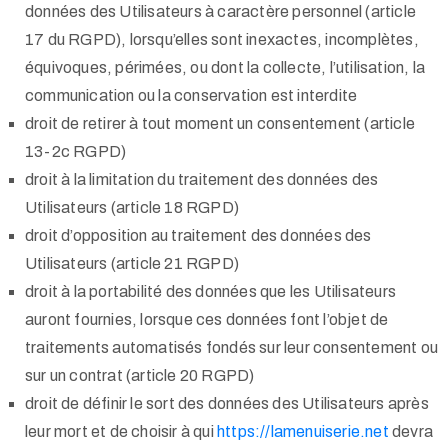
données des Utilisateurs à caractère personnel (article
17 du RGPD), lorsqu’elles sont inexactes, incomplètes,
équivoques, périmées, ou dont la collecte, l’utilisation, la
communication ou la conservation est interdite
droit de retirer à tout moment un consentement (article
13-2c RGPD)
droit à la limitation du traitement des données des
Utilisateurs (article 18 RGPD)
droit d’opposition au traitement des données des
Utilisateurs (article 21 RGPD)
droit à la portabilité des données que les Utilisateurs
auront fournies, lorsque ces données font l’objet de
traitements automatisés fondés sur leur consentement ou
sur un contrat (article 20 RGPD)
droit de définir le sort des données des Utilisateurs après
leur mort et de choisir à qui
https://lamenuiserie.net
devra