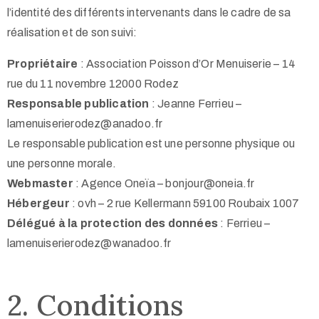
l’identité des différents intervenants dans le cadre de sa
réalisation et de son suivi:
Propriétaire
: Association Poisson d’Or Menuiserie – 14
rue du 11 novembre 12000 Rodez
Responsable publication
: Jeanne Ferrieu –
lamenuiserierodez@anadoo.fr
Le responsable publication est une personne physique ou
une personne morale.
Webmaster
: Agence Oneïa – bonjour@oneia.fr
Hébergeur
: ovh – 2 rue Kellermann 59100 Roubaix 1007
Délégué à la protection des données
: Ferrieu –
lamenuiserierodez@wanadoo.fr
2. Conditions