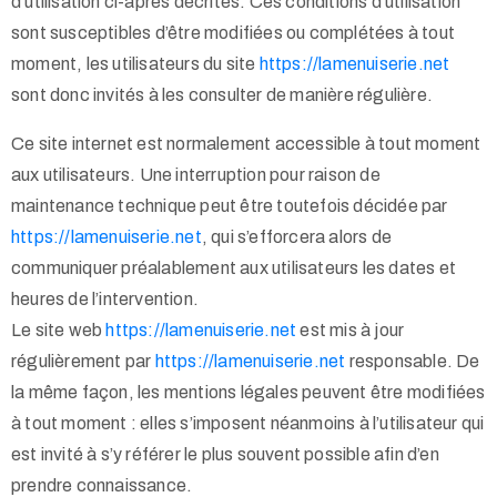
d’utilisation ci-après décrites. Ces conditions d’utilisation
sont susceptibles d’être modifiées ou complétées à tout
moment, les utilisateurs du site
https://lamenuiserie.net
sont donc invités à les consulter de manière régulière.
Ce site internet est normalement accessible à tout moment
aux utilisateurs. Une interruption pour raison de
maintenance technique peut être toutefois décidée par
https://lamenuiserie.net
, qui s’efforcera alors de
communiquer préalablement aux utilisateurs les dates et
heures de l’intervention.
Le site web
https://lamenuiserie.net
est mis à jour
régulièrement par
https://lamenuiserie.net
responsable. De
la même façon, les mentions légales peuvent être modifiées
à tout moment : elles s’imposent néanmoins à l’utilisateur qui
est invité à s’y référer le plus souvent possible afin d’en
prendre connaissance.