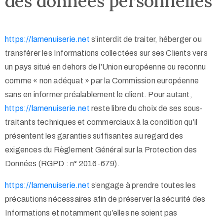
des données personnelles
https://lamenuiserie.net
s’interdit de traiter, héberger ou
transférer les Informations collectées sur ses Clients vers
un pays situé en dehors de l’Union européenne ou reconnu
comme « non adéquat » par la Commission européenne
sans en informer préalablement le client. Pour autant,
https://lamenuiserie.net
reste libre du choix de ses sous-
traitants techniques et commerciaux à la condition qu’il
présentent les garanties suffisantes au regard des
exigences du Règlement Général sur la Protection des
Données (RGPD : n° 2016-679).
https://lamenuiserie.net
s’engage à prendre toutes les
précautions nécessaires afin de préserver la sécurité des
Informations et notamment qu’elles ne soient pas