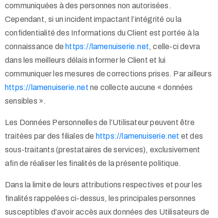
communiquées à des personnes non autorisées.
Cependant, si un incident impactant l’intégrité ou la
confidentialité des Informations du Client est portée à la
connaissance de
https://lamenuiserie.net
, celle-ci devra
dans les meilleurs délais informer le Client et lui
communiquer les mesures de corrections prises. Par ailleurs
https://lamenuiserie.net
ne collecte aucune « données
sensibles ».
Les Données Personnelles de l’Utilisateur peuvent être
traitées par des filiales de
https://lamenuiserie.net
et des
sous-traitants (prestataires de services), exclusivement
afin de réaliser les finalités de la présente politique.
Dans la limite de leurs attributions respectives et pour les
finalités rappelées ci-dessus, les principales personnes
susceptibles d’avoir accès aux données des Utilisateurs de