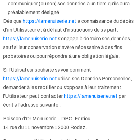
communiquer (ou non) ses données à un tiers qu’ils aura
préalablement désigné
Dès que
https://lamenuiserie.net
a connaissance du décès
d’un Utilisateur et à défaut d’instructions de sa part,
https://lamenuiserie.net
s’engage à détruire ses données,
sauf si leur conservation s’avère nécessaire à des fins
probatoires ou pour répondre à une obligation légale.
Si l’Utilisateur souhaite savoir comment
https://lamenuiserie.net
utilise ses Données Personnelles,
demander à les rectifier ou s’oppose à leur traitement,
l’Utilisateur peut contacter
https://lamenuiserie.net
par
écrit à l’adresse suivante :
Poisson d’Or Menuiserie – DPO, Ferrieu
14 rue du 11 novembre 12000 Rodez.