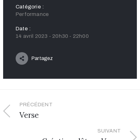
Catégorie :
Performance
Date :
14 avril 2023 - 20h30 - 22h00
Partagez
PRÉCÉDENT
Verse
SUIVANT