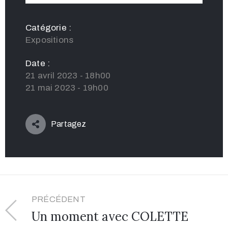
Catégorie :
Expositions
Date :
21 avril 2023 - 18h00
21 mai 2023 - 19h00
Partagez
PRÉCÉDENT
Un moment avec COLETTE