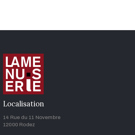
Localisation
14 Rue du 11 Novembre
12000 Rodez