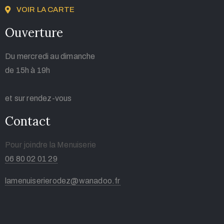
VOIR LA CARTE
Ouverture
Du mercredi au dimanche
de 15h à 19h
et sur rendez-vous
Contact
Pour joindre la Menuiserie
06 80 02 01 29
lamenuiserierodez@wanadoo.fr