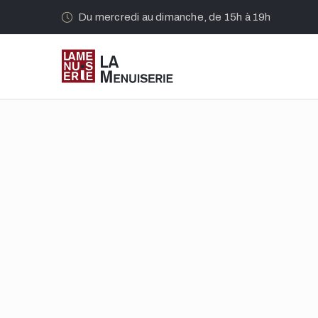
Du mercredi au dimanche, de 15h à 19h