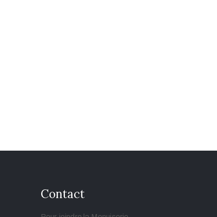
Contact
Pour joindre la Menuiserie