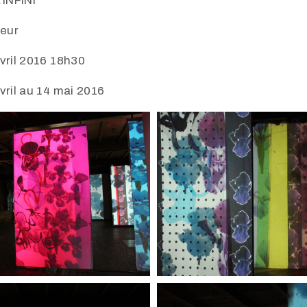
’INFINI
eur
vril 2016 18h30
vril au 14 mai 2016