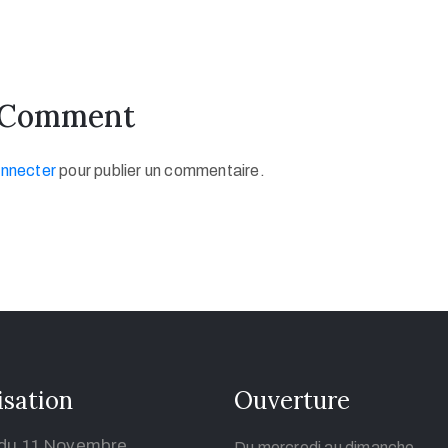
 Comment
onnecter
pour publier un commentaire.
isation
Ouverture
 du 11 Novembre
Du mercredi au dimanche