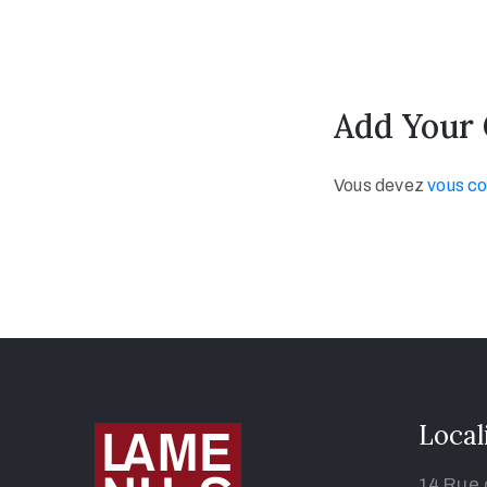
Add Your
Vous devez
vous c
Local
14 Rue