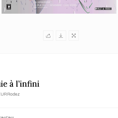
ie à l’infini
EUR
Rodez