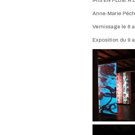
IRIS EN PLUIE À L
Anne-Marie Péch
Vernissage le 8 a
Exposition du 9 a