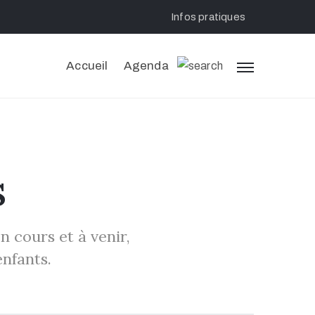
Infos pratiques
Accueil
Agenda
s
n cours et à venir,
enfants.