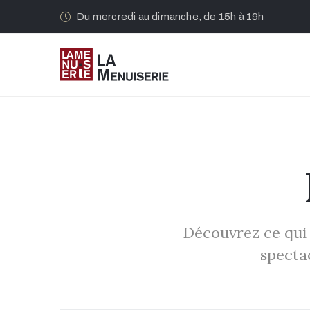
Du mercredi au dimanche, de 15h à 19h
Découvrez ce qui s
spectac