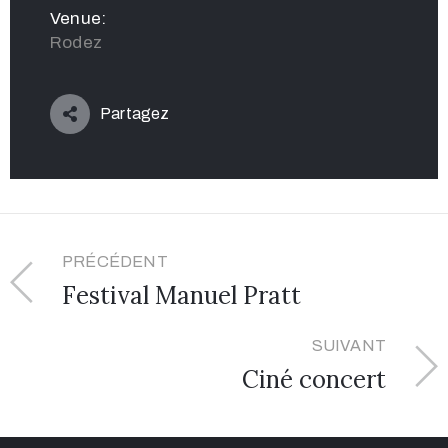
Venue:
Rodez
Partagez
PRÉCÉDENT
Festival Manuel Pratt
SUIVANT
Ciné concert