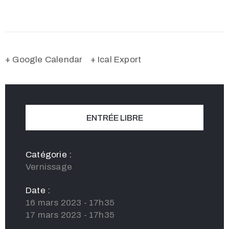
+ Google Calendar
+ Ical Export
ENTRÉE LIBRE
Catégorie :
Vernissage
Date :
16 mars 2023 - 17h35
17 mars 2023 - 17h35