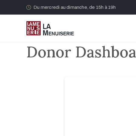
Du mercredi au dimanche, de 15h à 19h
Donor Dashboa