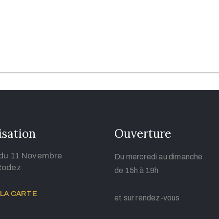
isation
Ouverture
 du 11 Novembre
Du mercredi au dimanche
Rodez
de 15h à 19h
 LA CARTE
et sur rendez-vous