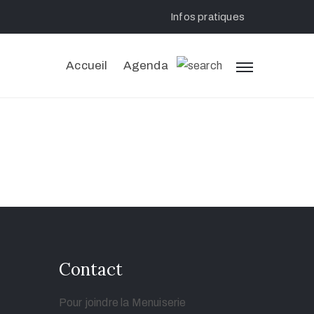
Infos pratiques
Accueil
Agenda
Contact
Pour joindre la Menuiserie