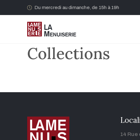
Du mercredi au dimanche, de 15h à 19h
Collections
Local
14 Rue