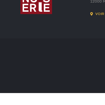
12000 
VOIR