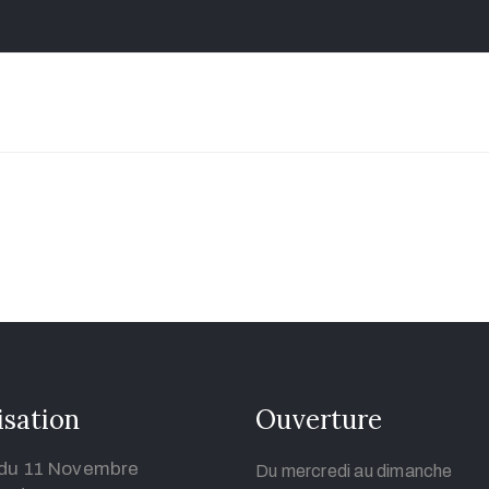
isation
Ouverture
 du 11 Novembre
Du mercredi au dimanche