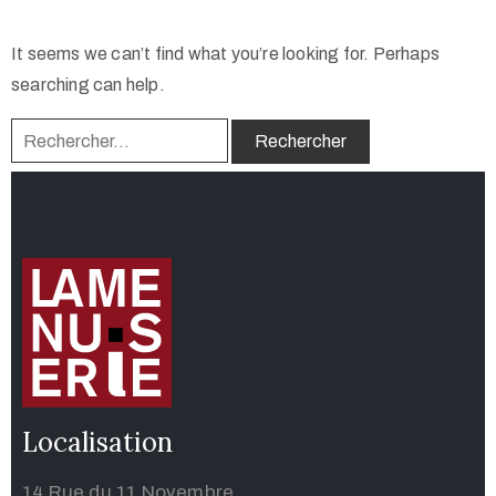
It seems we can’t find what you’re looking for. Perhaps
searching can help.
Localisation
14 Rue du 11 Novembre