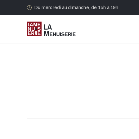
Du mercredi au dimanche, de 15h à 19h