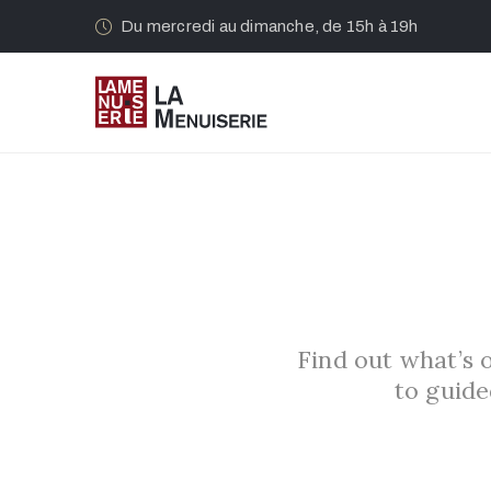
Du mercredi au dimanche, de 15h à 19h
Find out what’s 
to guide