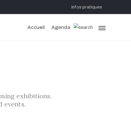
Infos pratiques
Accueil
Agenda
ming exhibitions,
d events.