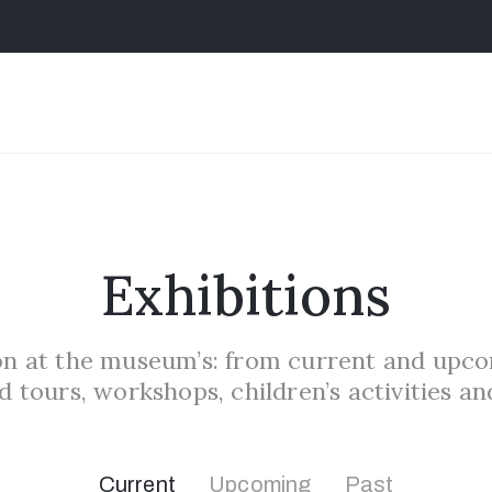
Exhibitions
on at the museum’s: from current and upco
d tours, workshops, children’s activities an
Current
Upcoming
Past