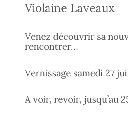
Violaine Laveaux
Venez découvrir sa nouve
rencontrer…
Vernissage samedi 27 juil
A voir, revoir, jusqu’au 2