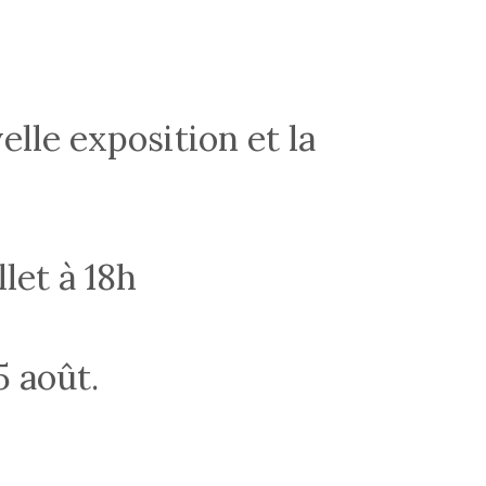
lle exposition et la
let à 18h
5 août.