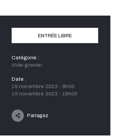
ENTRÉE LIBRE
Catégorie :
Vide-grenier
Date :
19 novembre 2023 - 9h00
15 novembre 2023 - 18h00
Partagez