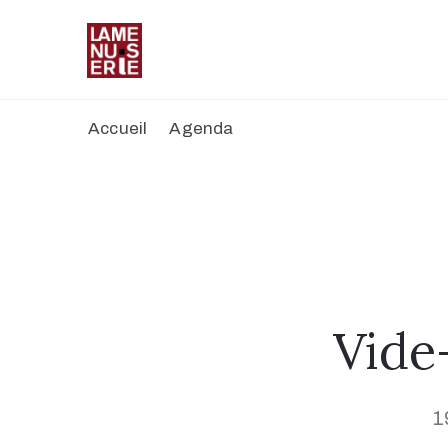
Accueil
Agenda
Vide
1