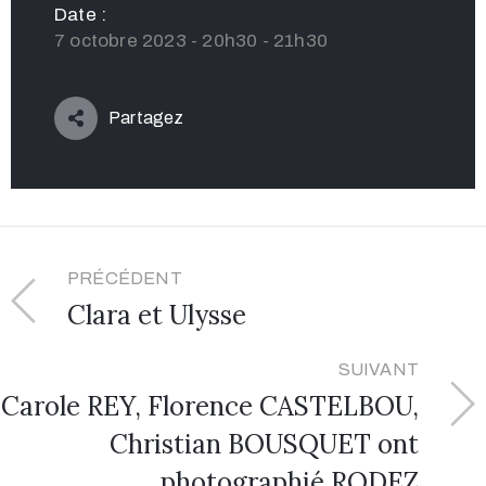
Date :
7 octobre 2023 - 20h30 - 21h30
Partagez
PRÉCÉDENT
Clara et Ulysse
SUIVANT
Carole REY, Florence CASTELBOU,
Christian BOUSQUET ont
photographié RODEZ