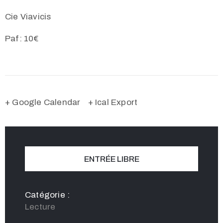
Cie Viavicis
Paf: 10€
+ Google Calendar
+ Ical Export
ENTRÉE LIBRE
Catégorie :
Lecture