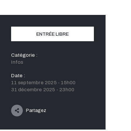
ENTRÉE LIBRE
Catégorie :
Infos
Date :
11 septembre 2025 - 15h00
31 décembre 2025 - 23h00
Partagez