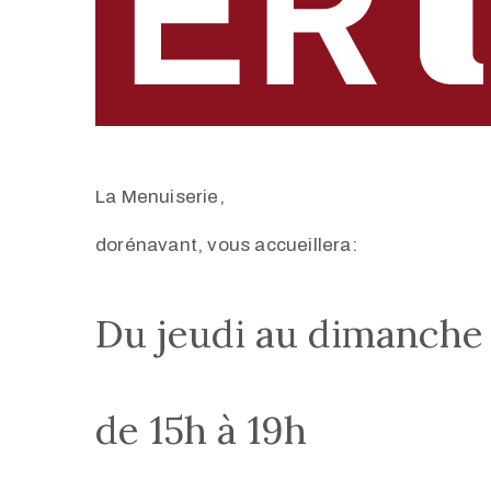
La Menuiserie,
dorénavant, vous accueillera:
Du jeudi au dimanche
de 15h à 19h